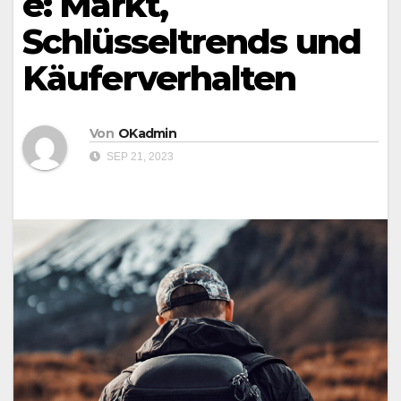
e: Markt,
Schlüsseltrends und
Käuferverhalten
Von
OKadmin
SEP 21, 2023