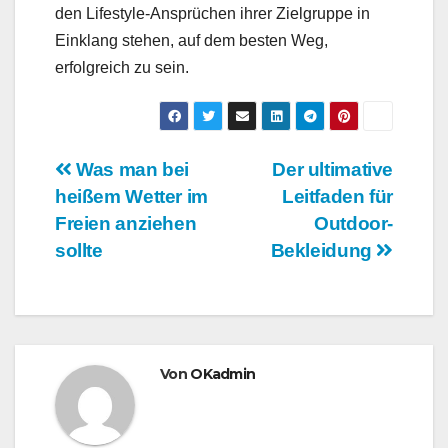
den Lifestyle-Ansprüchen ihrer Zielgruppe in
Einklang stehen, auf dem besten Weg,
erfolgreich zu sein.
Beitrags-
Was man bei
Der ultimative
heißem Wetter im
Leitfaden für
Navigation
Freien anziehen
Outdoor-
sollte
Bekleidung
Von
OKadmin