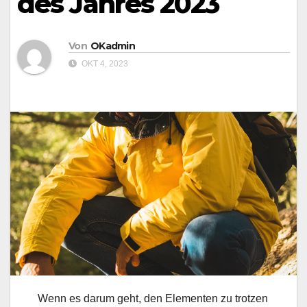
des Jahres 2023
Von
OKadmin
OKT 4, 2023
Wenn es darum geht, den Elementen zu trotzen